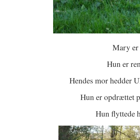
Mary er 
Hun er ren
Hendes mor hedder Ul
Hun er opdrættet p
Hun flyttede h