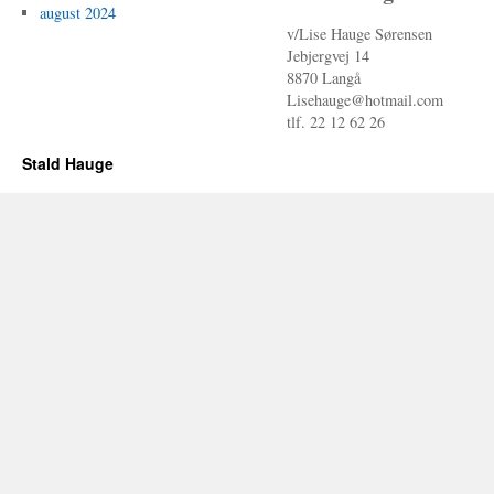
august 2024
v/Lise Hauge Sørensen
Jebjergvej 14
8870 Langå
Lisehauge@hotmail.com
tlf. 22 12 62 26
Stald Hauge