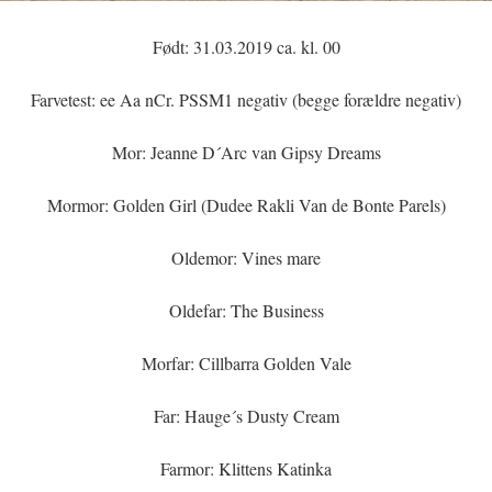
Født: 31.03.2019 ca. kl. 00
Farvetest: ee Aa nCr. PSSM1 negativ (begge forældre negativ)
Mor: Jeanne D´Arc van Gipsy Dreams
Mormor: Golden Girl (Dudee Rakli Van de Bonte Parels)
Oldemor: Vines mare
Oldefar: The Business
Morfar: Cillbarra Golden Vale
Far: Hauge´s Dusty Cream
Farmor: Klittens Katinka