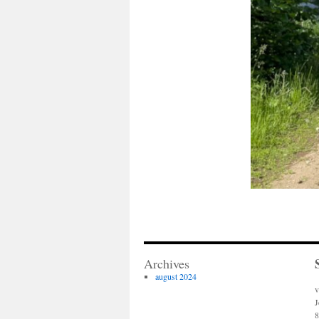
Archives
august 2024
v
J
8