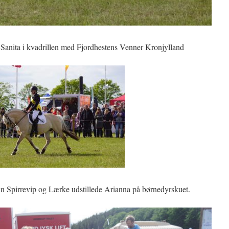
Sanita i kvadrillen med Fjordhestens Venner Kronjylland
in Spirrevip og Lærke udstillede Arianna på børnedyrskuet.