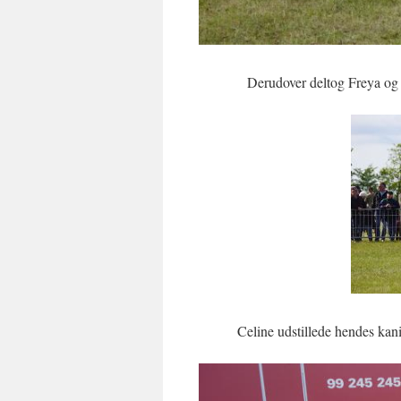
Derudover deltog Freya og 
Celine udstillede hendes kan