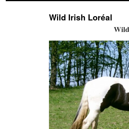
Wild Irish Loréal
Wild