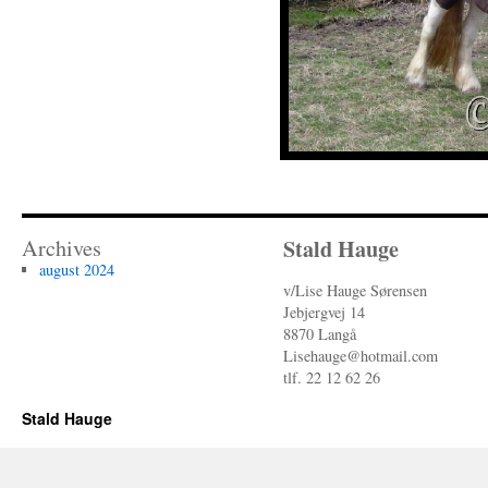
Stald Hauge
Archives
august 2024
v/Lise Hauge Sørensen
Jebjergvej 14
8870 Langå
Lisehauge@hotmail.com
tlf. 22 12 62 26
Stald Hauge