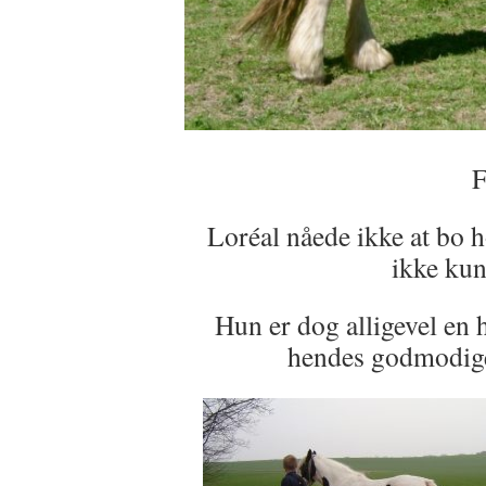
F
Loréal nåede ikke at bo h
ikke kun
Hun er dog alligevel en 
hendes godmodige